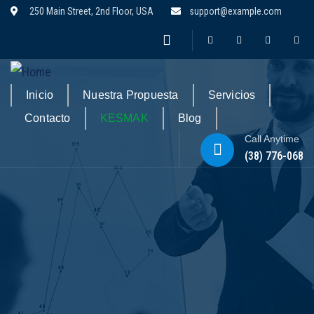
250 Main Street, 2nd Floor, USA
support@example.com
Inicio
Nuestra Propuesta
Servicios
Contacto
KESMAK
Blog
Call Anytime
(38) 776-068