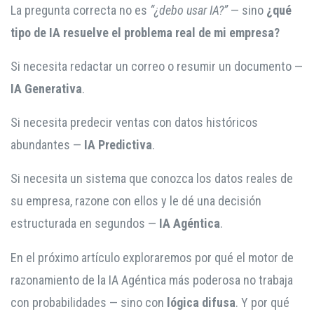
La pregunta correcta no es
“¿debo usar IA?”
— sino
¿qué
tipo de IA resuelve el problema real de mi empresa?
Si necesita redactar un correo o resumir un documento —
IA Generativa
.
Si necesita predecir ventas con datos históricos
abundantes —
IA Predictiva
.
Si necesita un sistema que conozca los datos reales de
su empresa, razone con ellos y le dé una decisión
estructurada en segundos —
IA Agéntica
.
En el próximo artículo exploraremos por qué el motor de
razonamiento de la IA Agéntica más poderosa no trabaja
con probabilidades — sino con
lógica difusa
. Y por qué