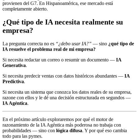
provienen del G7. En Hispanoamérica, ese mercado está
completamente abierto.
¿Qué tipo de IA necesita realmente su
empresa?
La pregunta correcta no es
“¿debo usar IA?”
— sino
¿qué tipo de
IA resuelve el problema real de mi empresa?
Si necesita redactar un correo o resumir un documento —
IA
Generativa
.
Si necesita predecir ventas con datos históricos abundantes —
IA
Predictiva
.
Si necesita un sistema que conozca los datos reales de su empresa,
razone con ellos y le dé una decisión estructurada en segundos —
IA Agéntica
.
En el próximo artículo exploraremos por qué el motor de
razonamiento de la IA Agéntica más poderosa no trabaja con
probabilidades — sino con
lógica difusa
. Y por qué eso cambia
todo para las pymes.