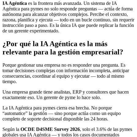
IA Agéntica
es la frontera más avanzada. Un sistema de IA
Agéntica para pymes no solo responde preguntas — actúa de forma
autónoma para alcanzar objetivos complejos. Percibe el contexto,
razona, planifica y ejecuta — todo en un bucle continuo, sin requerir
instrucción paso a paso. Es la única IA que puede replicar la función
de un gerente experimentado.
¿Por qué la IA Agéntica es la más
relevante para la gestión empresarial?
Porque gestionar una empresa no es responder una pregunta. Es
tomar decisiones complejas con información incompleta, anticipar
consecuencias, coordinar al equipo y ejecutar — todo al mismo
tiempo.
Una empresa grande tiene analistas, ERP y consultores que hacen
exactamente eso. Un gerente de pyme lo hace solo.
La IA Agéntica para pymes cierra esa brecha. No porque
“automatice” la gestión — sino porque actúa como un equipo
completo de soporte decisional disponible las 24 horas.
Según la
OCDE D4SME Survey 2026
, solo el 3.6% de las pymes
globales usa IA Agéntica — y todos los casos documentados