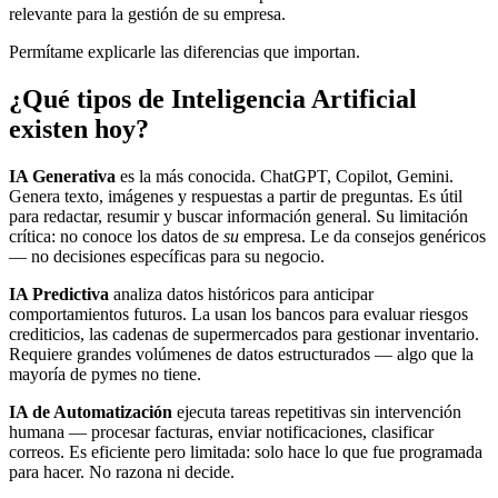
relevante para la gestión de su empresa.
Permítame explicarle las diferencias que importan.
¿Qué tipos de Inteligencia Artificial
existen hoy?
IA Generativa
es la más conocida. ChatGPT, Copilot, Gemini.
Genera texto, imágenes y respuestas a partir de preguntas. Es útil
para redactar, resumir y buscar información general. Su limitación
crítica: no conoce los datos de
su
empresa. Le da consejos genéricos
— no decisiones específicas para su negocio.
IA Predictiva
analiza datos históricos para anticipar
comportamientos futuros. La usan los bancos para evaluar riesgos
crediticios, las cadenas de supermercados para gestionar inventario.
Requiere grandes volúmenes de datos estructurados — algo que la
mayoría de pymes no tiene.
IA de Automatización
ejecuta tareas repetitivas sin intervención
humana — procesar facturas, enviar notificaciones, clasificar
correos. Es eficiente pero limitada: solo hace lo que fue programada
para hacer. No razona ni decide.